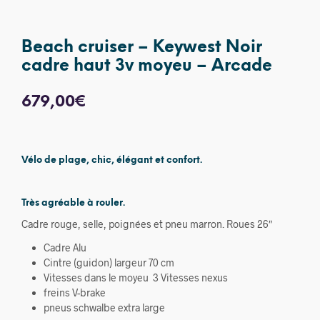
Beach cruiser – Keywest Noir
cadre haut 3v moyeu – Arcade
679,00
€
Vélo de plage, chic, élégant et confort.
Très agréable à rouler.
Cadre rouge, selle, poignées et pneu marron. Roues 26″
Cadre Alu
Cintre (guidon) largeur 70 cm
Vitesses dans le moyeu 3 Vitesses nexus
freins V-brake
pneus schwalbe extra large