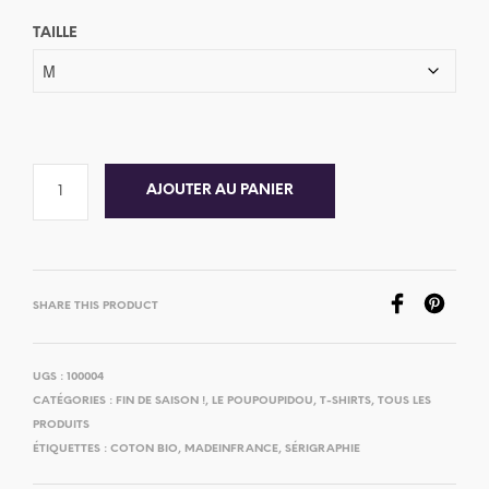
TAILLE
AJOUTER AU PANIER
SHARE THIS PRODUCT
UGS :
100004
CATÉGORIES :
FIN DE SAISON !
,
LE POUPOUPIDOU
,
T-SHIRTS
,
TOUS LES
PRODUITS
ÉTIQUETTES :
COTON BIO
,
MADEINFRANCE
,
SÉRIGRAPHIE