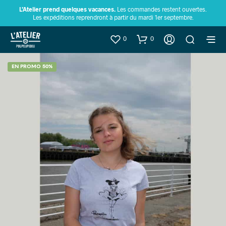
L’Atelier prend quelques vacances.
Les commandes restent ouvertes.
Les expéditions reprendront à partir du mardi 1er septembre.
0
0
EN PROMO 50%