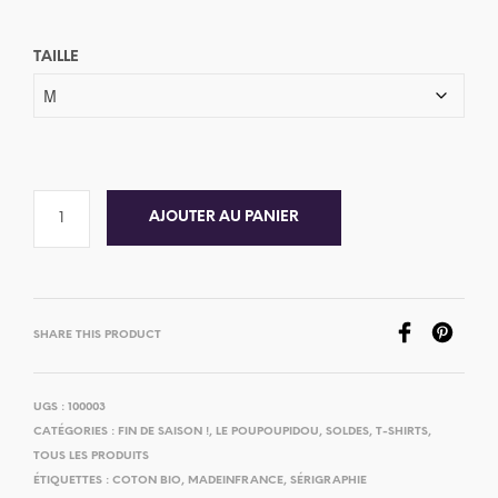
TAILLE
AJOUTER AU PANIER
SHARE THIS PRODUCT
UGS :
100003
CATÉGORIES :
FIN DE SAISON !
,
LE POUPOUPIDOU
,
SOLDES
,
T-SHIRTS
,
TOUS LES PRODUITS
ÉTIQUETTES :
COTON BIO
,
MADEINFRANCE
,
SÉRIGRAPHIE