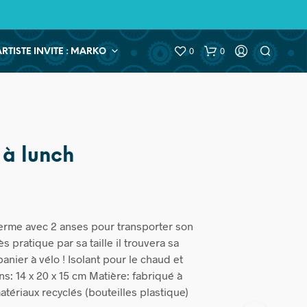
0
0
ARTISTE INVITE : MARKO
 à lunch
herme avec 2 anses pour transporter son
s pratique par sa taille il trouvera sa
anier à vélo ! Isolant pour le chaud et
ns: 14 x 20 x 15 cm Matière: fabriqué à
tériaux recyclés (bouteilles plastique)