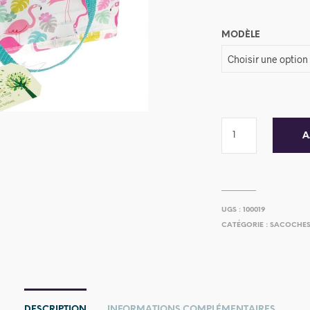
MODÈLE
A
UGS :
100019
CATÉGORIE :
SACOCHES
DESCRIPTION
INFORMATIONS COMPLÉMENTAIRES