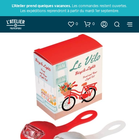
L’Atelier prend quelques vacances.
Les commandes restent ouvertes.
Les expéditions reprendront à partir du mardi 1er septembre.
0
0