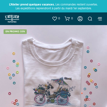
L’Atelier prend quelques vacances.
Les commandes restent ouvertes.
Les expéditions reprendront à partir du mardi 1er septembre.
0
0
EN PROMO 33%