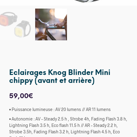
Eclairages Knog Blinder Mini
chippy (avant et arrière)
59,00
€
• Puissance lumineuse : AV 20 lumens // AR 11 lumens
• Autonomie : AV – Steady 2.5 h , Strobe 4h, Fading Flash 3.8 h,
Lightning Flash 3.5 h, Eco flash 11.5 h // AR – Steady 2.2 h,
Strobe 3.5h, Fading Flash 3.2 h, Lightning Flash 4.5 h, Eco