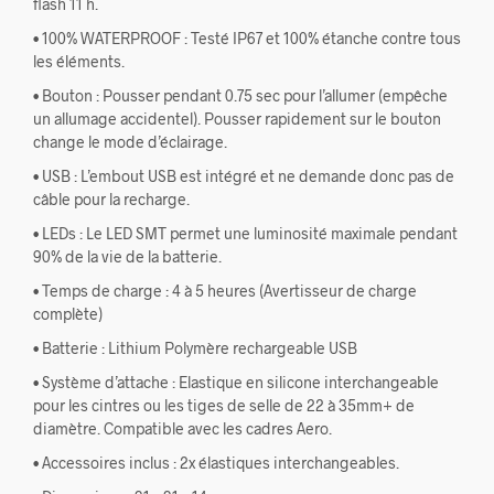
flash 11 h.
• 100% WATERPROOF : Testé IP67 et 100% étanche contre tous
les éléments.
• Bouton : Pousser pendant 0.75 sec pour l’allumer (empêche
un allumage accidentel). Pousser rapidement sur le bouton
change le mode d’éclairage.
• USB : L’embout USB est intégré et ne demande donc pas de
câble pour la recharge.
• LEDs : Le LED SMT permet une luminosité maximale pendant
90% de la vie de la batterie.
• Temps de charge : 4 à 5 heures (Avertisseur de charge
complète)
• Batterie : Lithium Polymère rechargeable USB
• Système d’attache : Elastique en silicone interchangeable
pour les cintres ou les tiges de selle de 22 à 35mm+ de
diamètre. Compatible avec les cadres Aero.
• Accessoires inclus : 2x élastiques interchangeables.