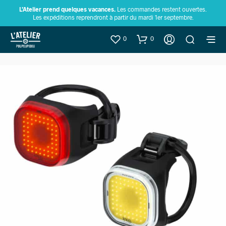
L’Atelier prend quelques vacances.
Les commandes restent ouvertes.
Les expéditions reprendront à partir du mardi 1er septembre.
0
0