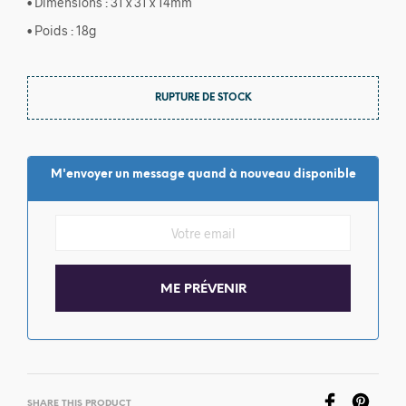
• Dimensions : 31 x 31 x 14mm
• Poids : 18g
RUPTURE DE STOCK
M'envoyer un message quand à nouveau disponible
SHARE THIS PRODUCT