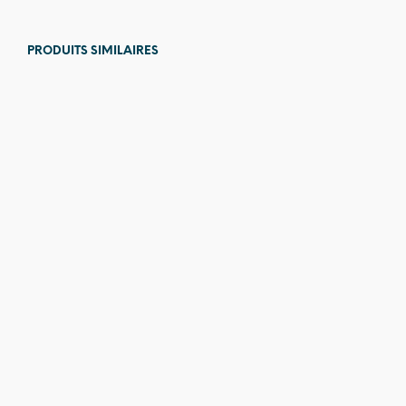
PRODUITS SIMILAIRES
25,00
€
79,00
€