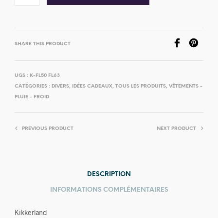
SHARE THIS PRODUCT
UGS :
K-FL50 FL63
CATÉGORIES :
DIVERS
,
IDÉES CADEAUX
,
TOUS LES PRODUITS
,
VÊTEMENTS -
PLUIE - FROID
PREVIOUS PRODUCT
NEXT PRODUCT
DESCRIPTION
INFORMATIONS COMPLÉMENTAIRES
Kikkerland