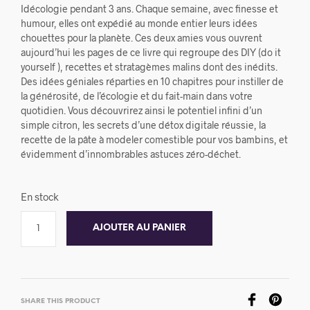
Idécologie pendant 3 ans. Chaque semaine, avec finesse et
humour, elles ont expédié au monde entier leurs idées
chouettes pour la planète. Ces deux amies vous ouvrent
aujourd’hui les pages de ce livre qui regroupe des DIY (do it
yourself ), recettes et stratagèmes malins dont des inédits.
Des idées géniales réparties en 10 chapitres pour instiller de
la générosité, de l’écologie et du fait-main dans votre
quotidien. Vous découvrirez ainsi le potentiel infini d’un
simple citron, les secrets d’une détox digitale réussie, la
recette de la pâte à modeler comestible pour vos bambins, et
évidemment d’innombrables astuces zéro-déchet.
En stock
AJOUTER AU PANIER
SHARE THIS PRODUCT