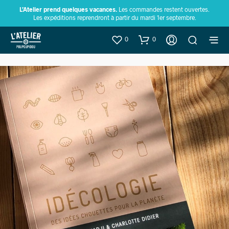
L’Atelier prend quelques vacances.
Les commandes restent ouvertes.
Les expéditions reprendront à partir du mardi 1er septembre.
0
0