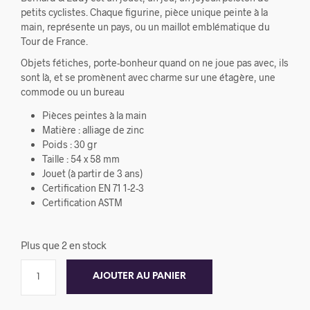
petits cyclistes. Chaque figurine, pièce unique peinte à la
main, représente un pays, ou un maillot emblématique du
Tour de France.
Objets fétiches, porte-bonheur quand on ne joue pas avec, ils
sont là, et se promènent avec charme sur une étagère, une
commode ou un bureau
Pièces peintes à la main
Matière : alliage de zinc
Poids : 30 gr
Taille : 54 x 58 mm
Jouet (à partir de 3 ans)
Certification EN 71 1-2-3
Certification ASTM
Plus que 2 en stock
AJOUTER AU PANIER