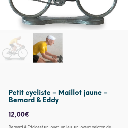
Petit cycliste – Maillot jaune –
Bernard & Eddy
12,00
€
Bernard & Eddy est un jouet, un jeu, un joyeux peloton de