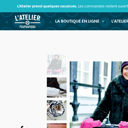
L’Atelier prend quelques vacances.
Les commandes restent ouverte
LA BOUTIQUE EN LIGNE
L’ATELI