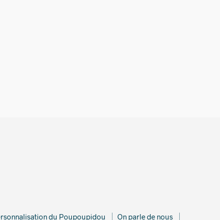
rsonnalisation du Poupoupidou
On parle de nous