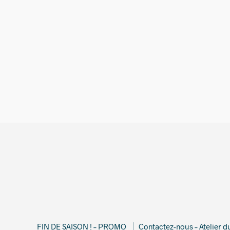
44,00
€
FIN DE SAISON ! – PROMO
Contactez-nous – Atelier 