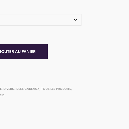
JOUTER AU PANIER
IE
,
DIVERS
,
IDÉES CADEAUX
,
TOUS LES PRODUITS
,
OID