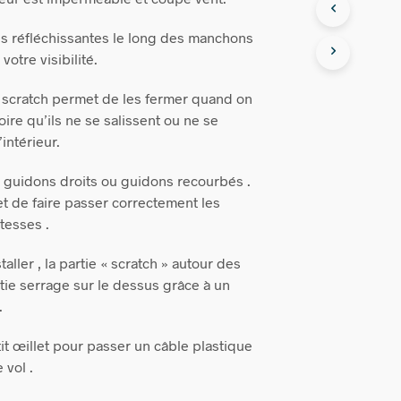
res réfléchissantes le long des manchons
otre visibilité.
 scratch permet de les fermer quand on
toire qu’ils ne se salissent ou ne se
’intérieur.
ur guidons droits ou guidons recourbés .
 de faire passer correctement les
tesses .
taller , la partie « scratch » autour des
rtie serrage sur le dessus grâce à un
.
it œillet pour passer un câble plastique
e vol .