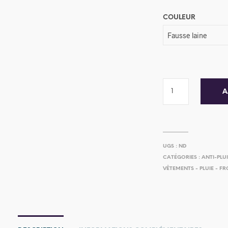
COULEUR
A
UGS :
ND
CATÉGORIES :
ANTI-PLU
VÊTEMENTS - PLUIE - FR