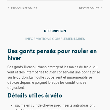
PREVIOUS PRODUCT
NEXT PRODUCT
DESCRIPTION
INFORMATIONS COMPLÉMENTAIRES
Des gants pensés pour rouler en
hiver
Ces gants Tucano Urbano protègent les mains du froid, du
vent et des intempéries tout en conservant une bonne prise
sur le guidon. La moufle coupe-vent et imperméable se
déploie depuis le poignet lorsque les conditions se
dégradent.
Détails utiles à vélo
paume en cuir de chèvre avec inserts anti-abrasion ;