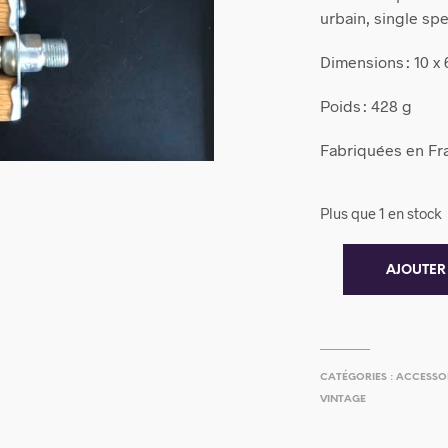
urbain, single spe
Dimensions : 10 x 
Poids : 428 g
Fabriquées en Fr
Plus que 1 en stock
AJOUTER
CATÉGORIES :
ACCESSO
VINTAGE