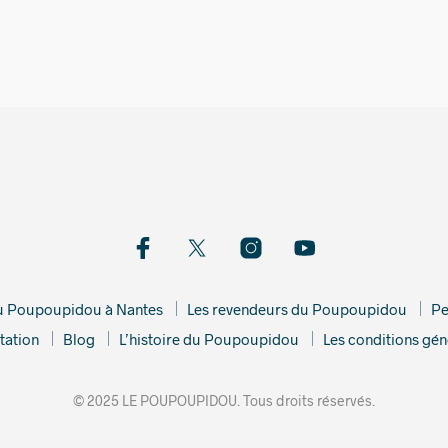
42,00
€
du Poupoupidou à Nantes
Les revendeurs du Poupoupidou
Pe
tation
Blog
L’histoire du Poupoupidou
Les conditions gén
© 2025 LE POUPOUPIDOU. Tous droits réservés.