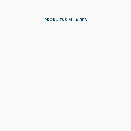
PRODUITS SIMILAIRES
129,00
€