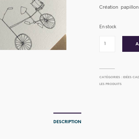
Création papillo
En stock
A
CATÉGORIES :
IDÉES CA
LES PRODUITS
DESCRIPTION