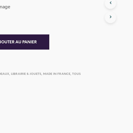
nnage
JOUTER AU PANIER
DEAUX
,
LIBRAIRIE & JOUETS
,
MADE IN FRANCE
,
TOUS