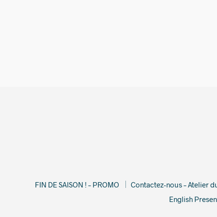
25,00
€
FIN DE SAISON ! – PROMO
Contactez-nous – Atelier 
English Presen