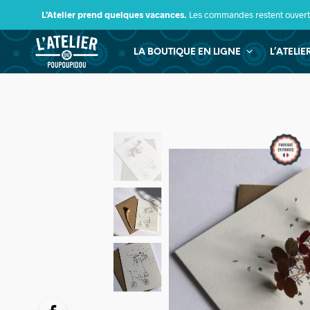
L’Atelier prend quelques vacances.
Les commandes restent ouverte
LA BOUTIQUE EN LIGNE
L’ATELI