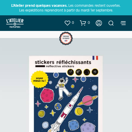
L’Atelier prend quelques vacances.
Les commandes restent ouvertes.
Les expéditions reprendront à partir du mardi 1er septembre.
0
0