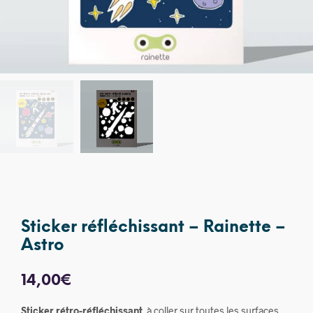
Sticker réfléchissant – Rainette –
Astro
14,00
€
Sticker rétro-réfléchissant
à coller sur toutes les surfaces