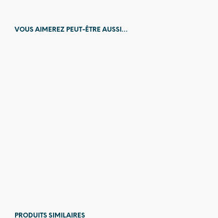
VOUS AIMEREZ PEUT-ÊTRE AUSSI…
13,00
€
12,00
€
PRODUITS SIMILAIRES