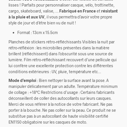
lisses ! Parfaits pour personnaliser casque, vélo, trottinette,
cargo, skateboard, valise, …
Fabriqué en France
et
résistant
à la pluie et aux UV
, il vous permettra d’avoir votre propre
style de jour et d’être bien vu de nuit !
Format : 13cm x 15.5cm
Planches de stickers rétro-réfléchissants Visibles la nuit par
rétro-réfléxion : les microbilles présentes dans la matière
brillent (réfléchissent) dans l’obscurité sous une source de
lumière. Film rétro-réfléchissant recouvert d’une pellicule qui
lui confère une excellente protection contre les différentes
conditions extérieures : UV, pluie, température etc…
Mode d’emploi
: Bien nettoyer la surface avant la pose. A
manipuler délicatement par un adulte. Température minimum
de collage : +18°C Restrictions d’usage : Certains fabricants
déconseillent de coller des autocollants sur leurs casques.
Merci de vous référer à la notice de votre fabricant. Ne pas
porter à la bouche. Ne pas coller sur la peau. Ce produit ne se
substitue pas à un autocollant de haute visibilité certifié
EN1150 obligatoire sur les casques de moto.