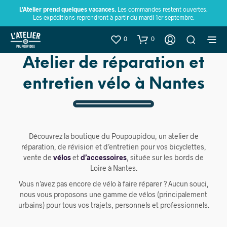
L’Atelier prend quelques vacances.
Les commandes restent ouvertes.
Les expéditions reprendront à partir du mardi 1er septembre.
0
0
Atelier de réparation et
entretien vélo à Nantes
Découvrez la boutique du Poupoupidou, un atelier de
réparation, de révision et d’entretien pour vos bicyclettes,
vente de
vélos
et
d’accessoires
, située sur les bords de
Loire à Nantes.
Vous n’avez pas encore de vélo à faire réparer ? Aucun souci,
nous vous proposons une gamme de vélos (principalement
urbains) pour tous vos trajets, personnels et professionnels.