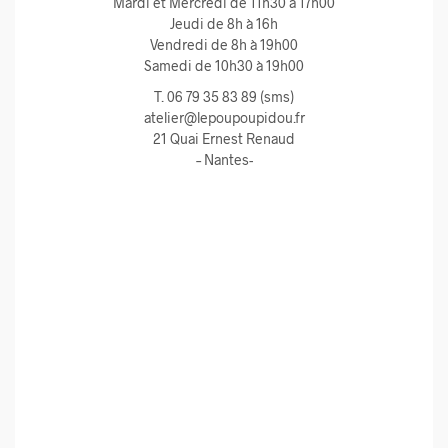
Mardi et Mercredi de 11h30 à 17h00
Jeudi de 8h à 16h
Vendredi de 8h à 19h00
Samedi de 10h30 à 19h00
T. 06 79 35 83 89 (sms)
atelier@lepoupoupidou.fr
21 Quai Ernest Renaud
– Nantes-