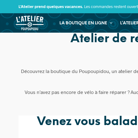
L’Atelier prend quelques vacances.
Les commandes restent ouverte
LA BOUTIQUE EN LIGNE
L’ATELI
Atelier de 
Découvrez la boutique du Poupoupidou, un atelier de 
Vous n’avez pas encore de vélo à faire réparer ? A
Venez vous balade