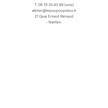
T. 06 79 35 83 89 (sms)
atelier@lepoupoupidou.fr
21 Quai Ernest Renaud
– Nantes-