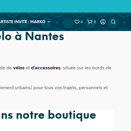
0
0
ARTISTE INVITE : MARKO
élo à Nantes
ente de
vélos
et
d’accessoires
, située sur les bords de
ement urbains) pour tous vos trajets, personnels et
ans notre boutique