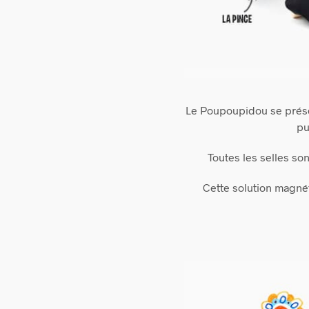
Le Poupoupidou se prése
pu
Toutes les selles so
Cette solution magné