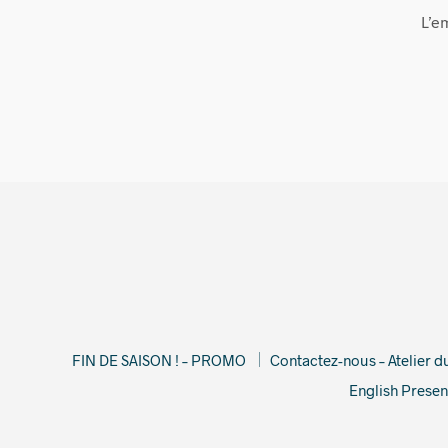
L’e
FIN DE SAISON ! – PROMO
Contactez-nous – Atelier 
English Presen