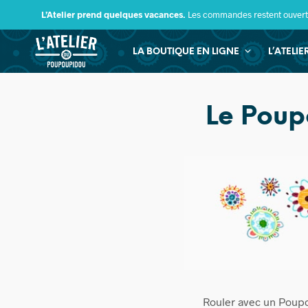
L’Atelier prend quelques vacances.
Les commandes restent ouverte
LA BOUTIQUE EN LIGNE
L’ATELI
Le Poup
Rouler avec un Poupou