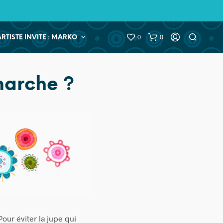
0
0
ARTISTE INVITE : MARKO
marche ?
our éviter la jupe qui