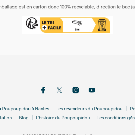
mballage est en carton donc 100% recyclable, direction le bac j
du Poupoupidou à Nantes
Les revendeurs du Poupoupidou
Pe
tation
Blog
L’histoire du Poupoupidou
Les conditions gén