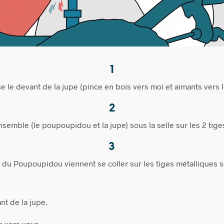
1
ce le devant de la jupe (pince en bois vers moi et aimants vers l
2
semble (le poupoupidou et la jupe) sous la selle sur les 2 tige
3
 du Poupoupidou viennent se coller sur les tiges métalliques so
t de la jupe.
s vers vous.