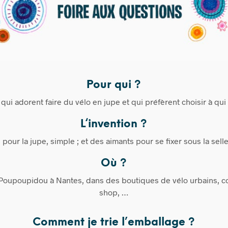
Pour qui ?
qui adorent faire du vélo en jupe et qui préfèrent choisir à qui
L‘invention ?
pour la jupe, simple ; et des aimants pour se fixer sous la sell
Où ?
u Poupoupidou à Nantes, dans des boutiques de vélo urbains, co
shop, …
Comment je trie l’emballage ?