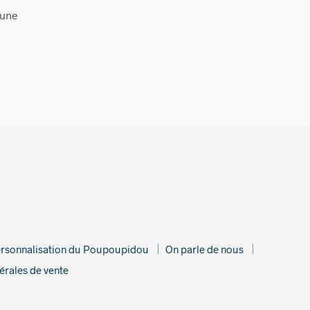
aune
rsonnalisation du Poupoupidou
On parle de nous
érales de vente