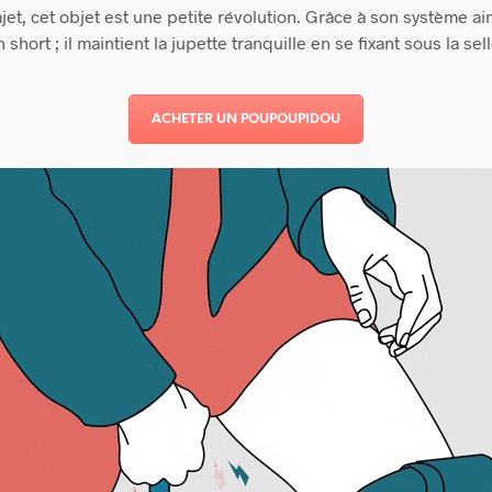
jet, cet objet est une petite révolution. Grâce à son système a
n short ; il maintient la jupette tranquille en se fixant sous la sell
ACHETER UN POUPOUPIDOU