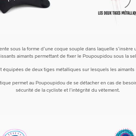
nte sous la forme d’une coque souple dans laquelle s’insère u
issants aimants permettant de fixer le Poupoupidou sous la sel
nt équipées de deux tiges métalliques sur lesquels les aimants
tique permet au Poupoupidou de se détacher en cas de besoin, 
sécurité de la cycliste et l’intégrité du vêtement.