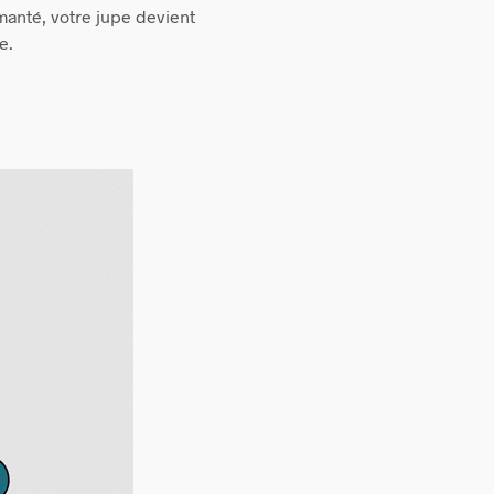
imanté, votre jupe devient
e.