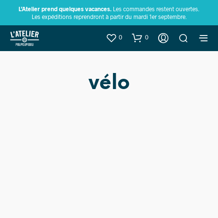
L’Atelier prend quelques vacances.
Les commandes restent ouvertes.
Les expéditions reprendront à partir du mardi 1er septembre.
0
0
vélo