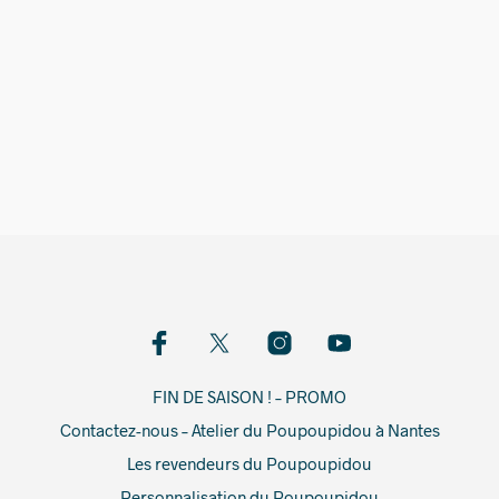
15,00
€
FIN DE SAISON ! – PROMO
Contactez-nous – Atelier du Poupoupidou à Nantes
Les revendeurs du Poupoupidou
Personnalisation du Poupoupidou