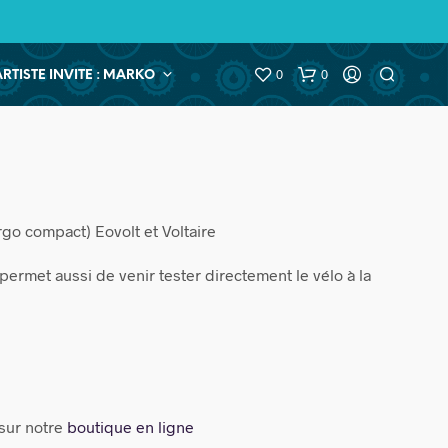
0
0
ARTISTE INVITE : MARKO
s
argo compact) Eovolt et Voltaire
rmet aussi de venir tester directement le vélo à la
 sur notre
boutique en ligne