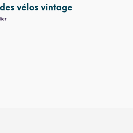
des vélos vintage
lier