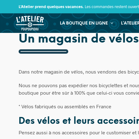
L’Atelier prend quelques vacances.
Les commandes restent ouverte
LA BOUTIQUE EN LIGNE
L’ATELI
Un magasin de vélos
Dans notre magasin de vélos, nous vendons des bicyc
Nous ne pouvons pas expédier nos bicyclettes et nous 
boutique pour être sûr à 100% que celui-ci vous convi
* Vélos fabriqués ou assemblés en France
Des vélos et leurs accesso
Pensez aussi à nos accessoires pour le customiser et