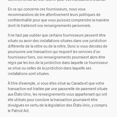
En ce qui concerne ces fournisseurs, nous vous
recommandons de lire attentivement leurs politiques de
confidentialité pour que vous puissiez comprendre la manière
dont ils traiteront vos renseignements personnels.
Il ne faut pas oublier que certains fournisseurs peuvent être
situés ou avoir des installations situées dans une juridiction
différente de la vôtre ou de la nôtre. Donc si vous décidez de
poursuivre une transaction qui requiert les services d’un
fournisseur tiers, vos renseignements pourraient alors être
régis par les lois de la juridiction dans laquelle ce fournisseur
se situe ou celles de la juridiction dans laquelle ses
installations sont situées.
À titre d’exemple, si vous êtes situé au Canada et que votre
transaction est traitée par une passerelle de paiement située
aux États-Unis, les renseignements vous appartenant qui ont
été utilisés pour conclure la transaction pourraient être
divulgués en vertu de la législation des États-Unis, y compris
le Patriot Act.