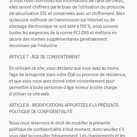
Si vous nous fournissez vos informations de carte de crédit,
elles seront chiffrées par le biais de l’utilisation du protocole
de sécurisation SSL et conservées avec un chiffrement. Bien
qu’aucune méthode de transmission sur Internet ou de
stockage électronique ne soit sûre à 100 %, nous suivons
toutes les exigences de la norme PCI-DSS et mettons en
œuvre des normes supplémentaires généralement
reconnues par l’industrie.
ARTICLE 7 – ÂGE DE CONSENTEMENT
En utilisant ce site, vous déclarez que vous avez au moins
l’âge de la majorité dans votre État ou province de résidence,
et que vous nous avez donné votre consentement pour
permettre à toute personne d’âge mineur à votre charge
d’utiliser ce site web.
ARTICLE 8 – MODIFICATIONS APPORTÉES À LA PRÉSENTE
POLITIQUE DE CONFIDENTIALITÉ
Nous nous réservons le droit de modifier la présente
politique de confidentialité à tout moment, donc veuillez s’il
vous plait la consulter fréquemment. Les changements et les