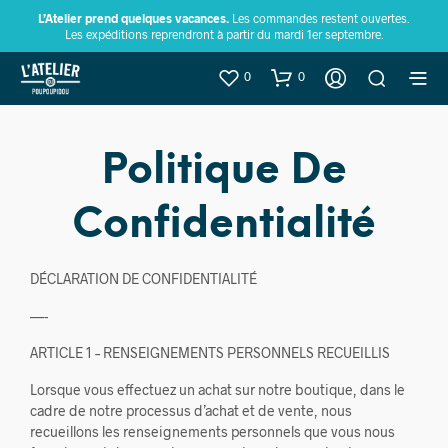
L’Atelier prend quelques vacances.
Les commandes restent ouvertes.
Les expéditions reprendront à partir du mardi 1er septembre.
0
0
Politique De
Confidentialité
DÉCLARATION DE CONFIDENTIALITÉ
—-
ARTICLE 1 – RENSEIGNEMENTS PERSONNELS RECUEILLIS
Lorsque vous effectuez un achat sur notre boutique, dans le
cadre de notre processus d’achat et de vente, nous
recueillons les renseignements personnels que vous nous