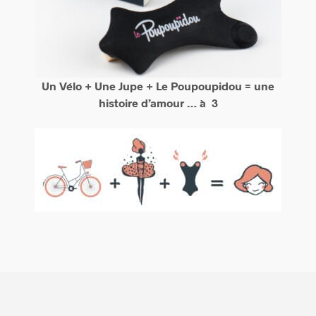
Un Vélo + Une Jupe + Le Poupoupidou = une
histoire d’amour … à 3