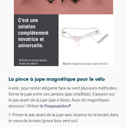
La pince à jupe magnétique pour le vélo
A vélo, pour rester élégante face au vent plusieurs méthodes :
Serrer la jupe entre ses jambes (pas infaillible), S’asseoir sur
le pan avant de la jupe (pas à l’aise), Avoir de magnifiques
dessous ! Utiliser
le Poupoupidou®
1- Pincer le pan avant de la jupe avec la pince en la tenant dans
le creux de la main (pince bois vers soi)