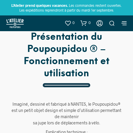
L’Atelier prend quelques vacances.
Les commandes restent ouvertes.
Les expéditions reprendront à partir du mardi 1er septembre.
0
0
Présentation du
Poupoupidou ® –
Fonctionnement et
utilisation
Imaginé, dessiné et fabriqué à NANTES, le Poupoupidou®
est un petit objet design et simple d’utilisation permettant
de maintenir
sa jupe lors de déplacements à vélo.
Explication technique :