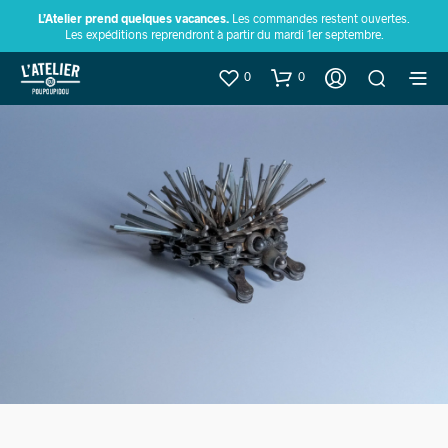
L’Atelier prend quelques vacances.
Les commandes restent ouvertes.
Les expéditions reprendront à partir du mardi 1er septembre.
0
0