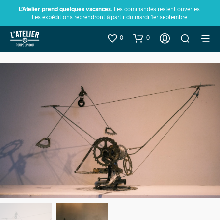
L’Atelier prend quelques vacances.
Les commandes restent ouvertes.
Les expéditions reprendront à partir du mardi 1er septembre.
0
0