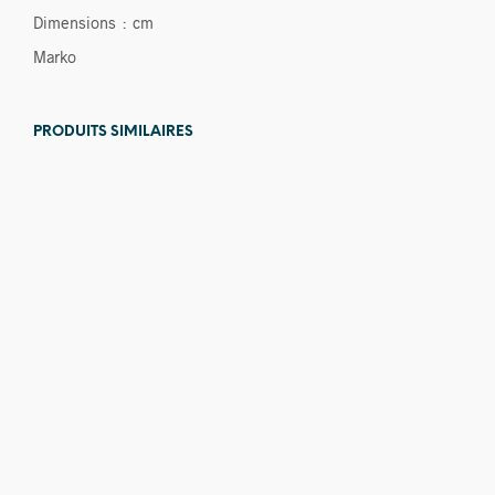
Dimensions : cm
Marko
PRODUITS SIMILAIRES
550,00
€
150,00
€