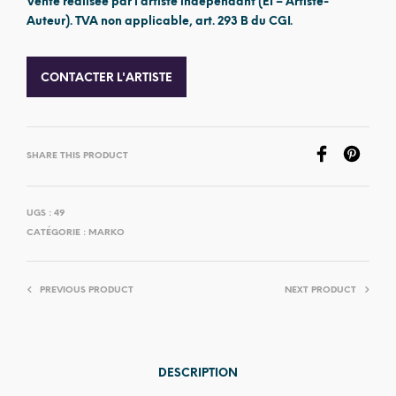
Vente réalisée par l’artiste indépendant (EI – Artiste-
Auteur). TVA non applicable, art. 293 B du CGI.
CONTACTER L'ARTISTE
SHARE THIS PRODUCT
UGS :
49
CATÉGORIE :
MARKO
PREVIOUS PRODUCT
NEXT PRODUCT
DESCRIPTION