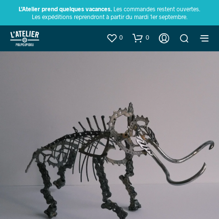
L’Atelier prend quelques vacances.
Les commandes restent ouvertes.
Les expéditions reprendront à partir du mardi 1er septembre.
0
0