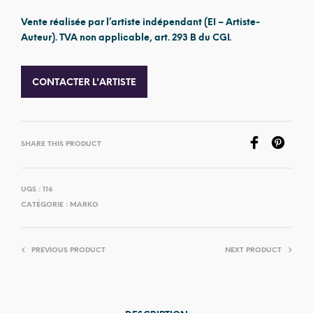
Vente réalisée par l’artiste indépendant (EI – Artiste-
Auteur). TVA non applicable, art. 293 B du CGI.
CONTACTER L'ARTISTE
SHARE THIS PRODUCT
UGS :
116
CATÉGORIE :
MARKO
PREVIOUS PRODUCT
NEXT PRODUCT