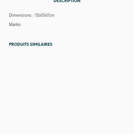
DESCRIPTION
Dimensions : 12x10x7cm
Marko
PRODUITS SIMILAIRES
650,00
€
350,00
€