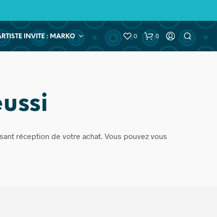
0
0
ARTISTE INVITE : MARKO
ussi
usant réception de votre achat. Vous pouvez vous