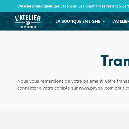
L’Atelier prend quelques vacances.
Les commandes restent ouverte
LA BOUTIQUE EN LIGNE
L’ATELI
Tra
Nous vous remercions de votre paiement. Votre transac
connecter à votre compte sur www.paypal.com pour cons