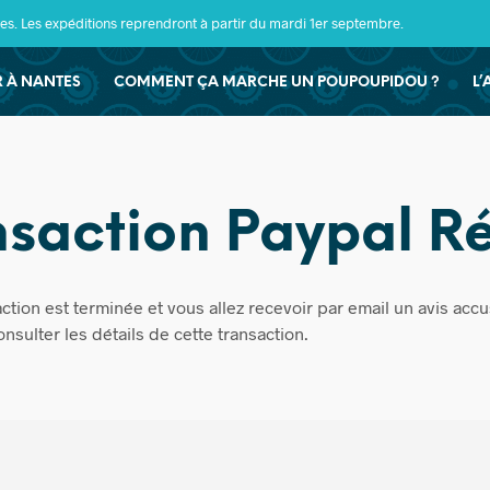
s. Les expéditions reprendront à partir du mardi 1er septembre.
ER À NANTES
COMMENT ÇA MARCHE UN POUPOUPIDOU ?
L’
nsaction Paypal Ré
tion est terminée et vous allez recevoir par email un avis acc
ulter les détails de cette transaction.