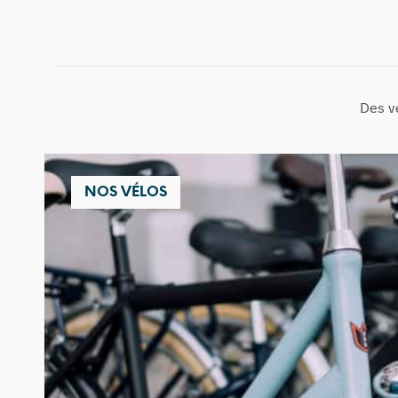
Des v
NOS VÉLOS