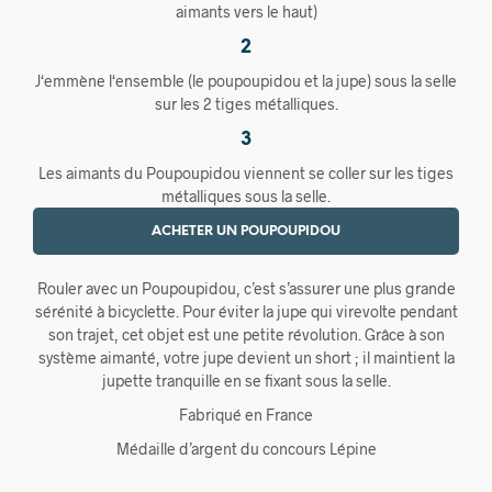
aimants vers le haut)
2
J‘emmène l‘ensemble (le poupoupidou et la jupe) sous la selle
sur les 2 tiges métalliques.
3
Les aimants du Poupoupidou viennent se coller sur les tiges
métalliques sous la selle.
ACHETER UN POUPOUPIDOU
Rouler avec un Poupoupidou, c’est s’assurer une plus grande
sérénité à bicyclette. Pour éviter la jupe qui virevolte pendant
son trajet, cet objet est une petite révolution. Grâce à son
système aimanté, votre jupe devient un short ; il maintient la
jupette tranquille en se fixant sous la selle.
Fabriqué en France
Médaille d’argent du concours Lépine