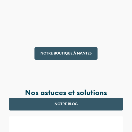
4 990,00
€
380,00
€
NOTRE BOUTIQUE À NANTES
Nos astuces et solutions
NOTRE BLOG