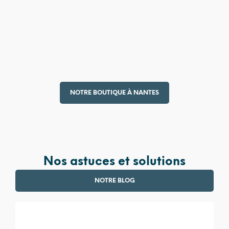
4 990,00
€
380,00
€
NOTRE BOUTIQUE À NANTES
Nos astuces et solutions
NOTRE BLOG