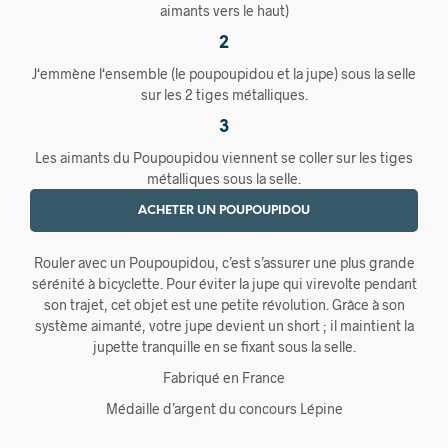
aimants vers le haut)
2
J‘emmène l‘ensemble (le poupoupidou et la jupe) sous la selle
sur les 2 tiges métalliques.
3
Les aimants du Poupoupidou viennent se coller sur les tiges
métalliques sous la selle.
ACHETER UN POUPOUPIDOU
Rouler avec un Poupoupidou, c’est s’assurer une plus grande
sérénité à bicyclette. Pour éviter la jupe qui virevolte pendant
son trajet, cet objet est une petite révolution. Grâce à son
système aimanté, votre jupe devient un short ; il maintient la
jupette tranquille en se fixant sous la selle.
Fabriqué en France
Médaille d’argent du concours Lépine