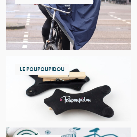
LE POUPOUPIDOU