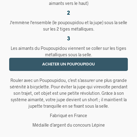
aimants vers le haut)
2
J‘emmène l‘ensemble (le poupoupidou et la jupe) sous la selle
sur les 2 tiges métalliques.
3
Les aimants du Poupoupidou viennent se coller sur les tiges
métalliques sous la selle.
ACHETER UN POUPOUPIDOU
Rouler avec un Poupoupidou, c’est s’assurer une plus grande
sérénité à bicyclette. Pour éviter la jupe qui virevolte pendant
son trajet, cet objet est une petite révolution. Grâce à son
système aimanté, votre jupe devient un short ; il maintient la
jupette tranquille en se fixant sous la selle.
Fabriqué en France
Médaille d’argent du concours Lépine