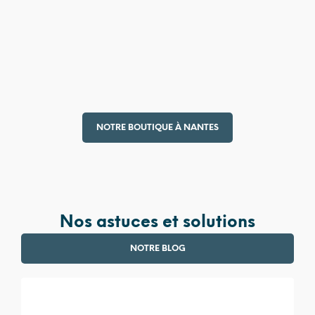
4 990,00
€
380,00
€
NOTRE BOUTIQUE À NANTES
Nos astuces et solutions
NOTRE BLOG