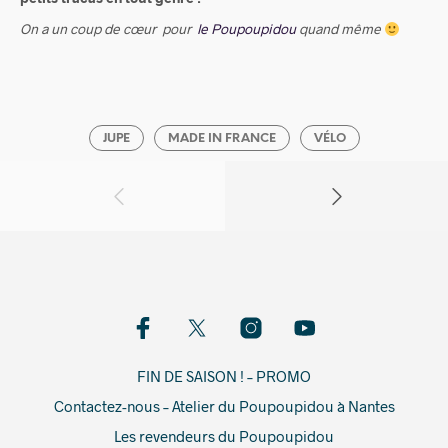
On a un coup de cœur pour
le Poupoupidou
quand même
JUPE
MADE IN FRANCE
VÉLO
FIN DE SAISON ! – PROMO
Contactez-nous – Atelier du Poupoupidou à Nantes
Les revendeurs du Poupoupidou