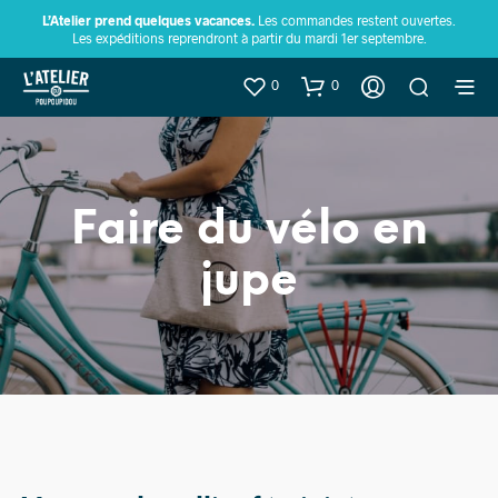
L’Atelier prend quelques vacances.
Les commandes restent ouvertes.
Les expéditions reprendront à partir du mardi 1er septembre.
0
0
Faire du vélo en
jupe