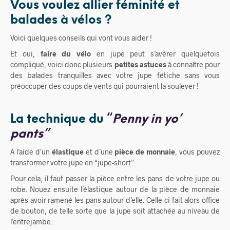
Vous voulez allier féminité et
balades à vélos ?
Voici quelques conseils qui vont vous aider !
Et oui,
faire du vélo
en jupe peut s’avérer quelquefois
compliqué, voici donc plusieurs
petites astuces
à connaître pour
des balades tranquilles avec votre jupe fétiche sans vous
préoccuper des coups de vents qui pourraient la soulever !
La technique du
“
Penny in yo’
pants”
A l’aide d’un
élastique
et d’une
pièce de monnaie
, vous pouvez
transformer votre jupe en “jupe-short”.
Pour cela, il faut passer la pièce entre les pans de votre jupe ou
robe. Nouez ensuite l’élastique autour de la pièce de monnaie
après avoir ramené les pans autour d’elle. Celle-ci fait alors office
de bouton, de telle sorte que la jupe soit attachée au niveau de
l’entrejambe.