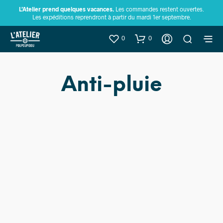
L’Atelier prend quelques vacances.
Les commandes restent ouvertes.
Les expéditions reprendront à partir du mardi 1er septembre.
0
0
Anti-pluie