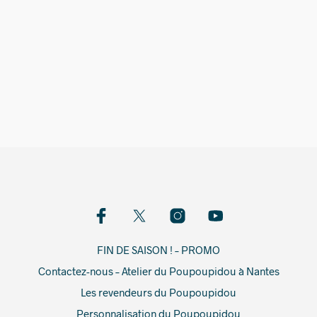
10,00
€
76,00
€
FIN DE SAISON ! – PROMO
Contactez-nous – Atelier du Poupoupidou à Nantes
Les revendeurs du Poupoupidou
Personnalisation du Poupoupidou