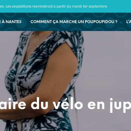
s. Les expéditions reprendront à partir du mardi 1er septembre.
ER À NANTES
COMMENT ÇA MARCHE UN POUPOUPIDOU ?
L’
aire du vélo en ju