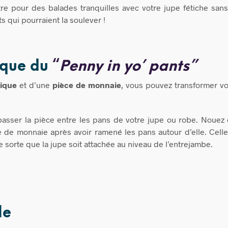
re pour des balades tranquilles avec votre jupe fétiche sa
 qui pourraient la soulever !
ique du
“
Penny in yo’ pants”
tique
et d’une
pièce de monnaie
, vous pouvez transformer vo
t passer la pièce entre les pans de votre jupe ou robe. Nouez e
 de monnaie après avoir ramené les pans autour d’elle. Celle-c
e sorte que la jupe soit attachée au niveau de l’entrejambe.
le