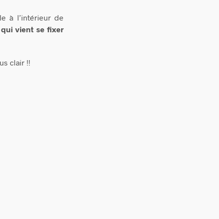
 à l’intérieur de
qui vient se fixer
s clair !!