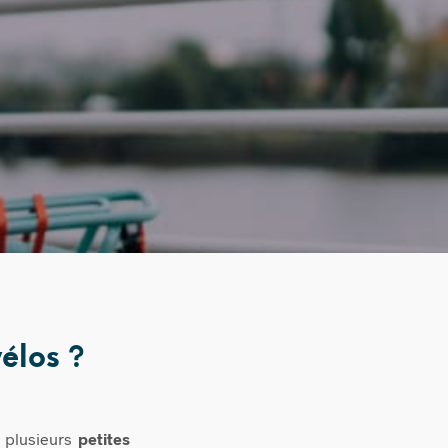
vélos ?
c plusieurs
petites