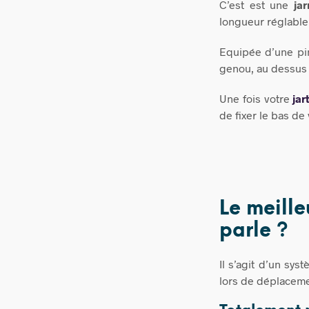
C’est est une
jar
longueur réglable 
Equipée d’une pinc
genou, au dessus 
Une fois votre
jar
de fixer le bas de 
Le meille
parle ?
Il s’agit d’un sy
lors de déplaceme