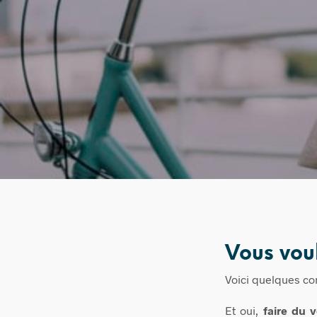
Vous voul
Voici quelques con
Et oui,
faire du v