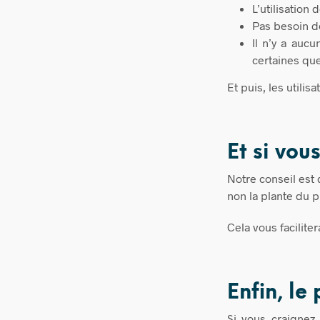
L’utilisation 
Pas besoin de
Il n’y a auc
certaines qu
Et puis, les utilis
Et si vou
Notre conseil est 
non la plante du p
Cela vous faciliter
Enfin, le
Si vous craignez