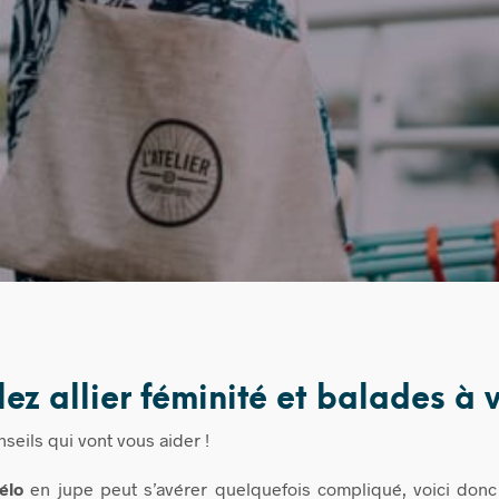
ez allier féminité et balades à 
seils qui vont vous aider !
élo
en jupe peut s’avérer quelquefois compliqué, voici don