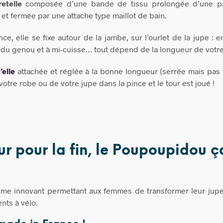
retelle
composée d’une bande de tissu prolongée d’une par
et fermée par une attache type maillot de bain.
e, elle se fixe autour de la jambe, sur l’ourlet de la jupe : en
du genou et à mi-cuisse… tout dépend de la longueur de votre
t’elle
attachée et réglée à la bonne longueur (serrée mais pas tr
votre robe ou de votre jupe dans la pince et le tour est joué !
ur pour la fin, le Poupoupidou ç
stème innovant permettant aux femmes de transformer leur jup
nts à vélo.