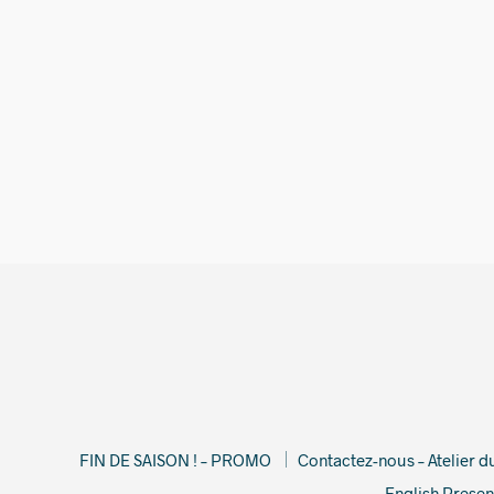
FIN DE SAISON ! – PROMO
Contactez-nous – Atelier 
English Presen