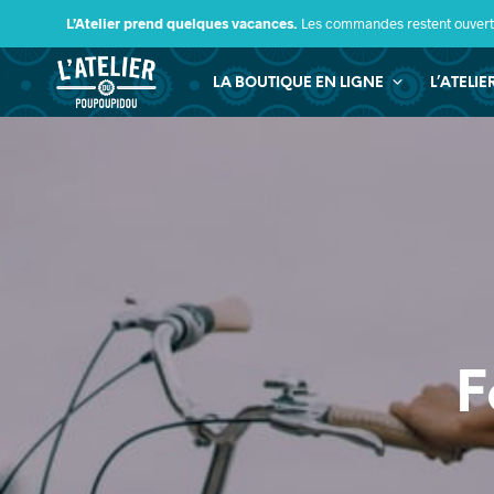
L’Atelier prend quelques vacances.
Les commandes restent ouverte
LA BOUTIQUE EN LIGNE
L’ATELI
F