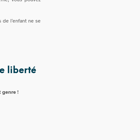
s de l’enfant ne se
e liberté
t genre !