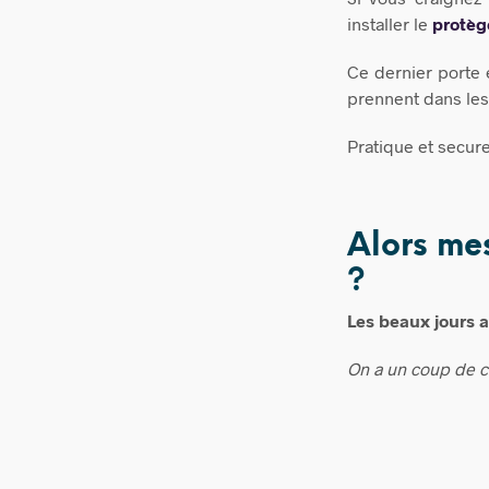
installer le
protèg
Ce dernier porte
prennent dans les
Pratique et secure
Alors mes
?
Les beaux jours ar
On a un coup de