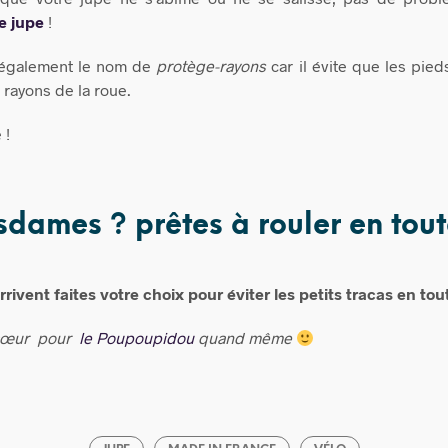
e jupe
!
 également le nom de
protège-rayons
car il évite que les pied
 rayons de la roue.
 !
dames ? prêtes à rouler en tout
rivent faites votre choix pour éviter les petits tracas en tou
 cœur pour
le Poupoupidou
quand même