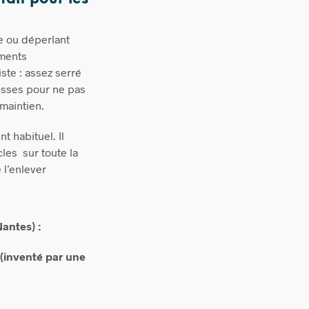
e ou déperlant
éments
iste : assez serré
uisses pour ne pas
maintien.
t habituel. Il
les sur toute la
 l’enlever
Nantes) :
 (inventé par une