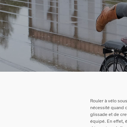
Rouler à vélo sous
nécessité quand o
glissade et de crev
équipé. En effet, 