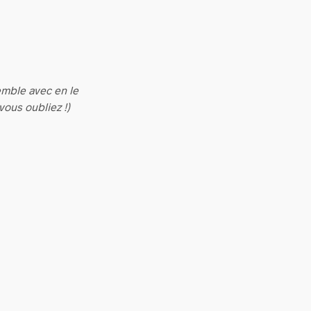
emble avec en le
 vous oubliez !)