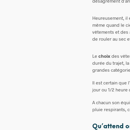
désagrément d’arr
Heureusement, il 
même quand le cie
vêtements et des 
de rouler au sec e
Le
choix
des vête
durée du trajet, la
grandes catégorie
Il
est certain que 
jour ou 1/2 heure 
A chacun son équi
pluie respirants, 
Qu’attend o