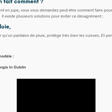
on fait comment ?
ent en jupe, vous vous demandez peut-être comment faire pour
? Il existe plusieurs solutions pour éviter ce désagrément :
luie,
ler qu’un pantalon de pluie, protège très bien les cuisses. Et p
modèle :
rgia In Dublin