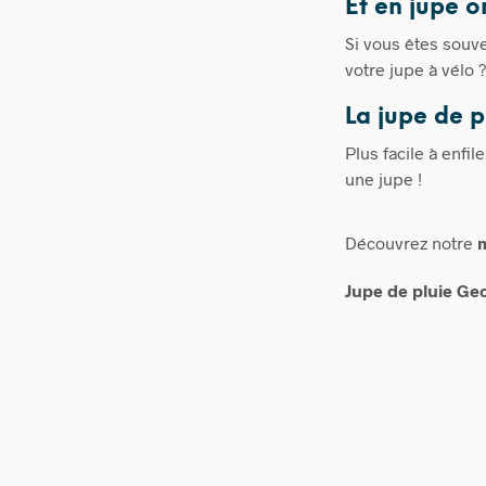
Et en jupe 
Si vous êtes souv
votre jupe à vélo 
La jupe de p
Plus facile à enfi
une jupe !
Découvrez notre
Jupe de pluie Geo