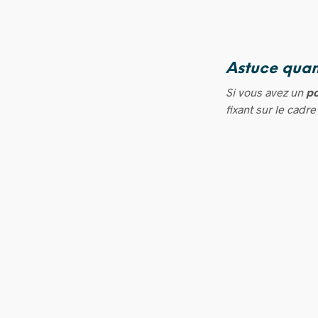
Astuce quan
Si vous avez un
p
fixant sur le cadre