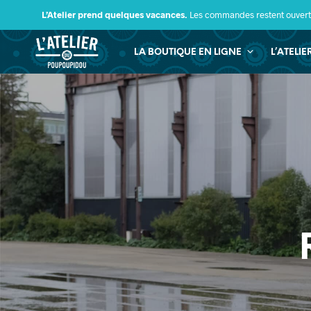
L’Atelier prend quelques vacances.
Les commandes restent ouverte
LA BOUTIQUE EN LIGNE
L’ATELI