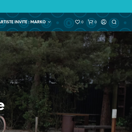
0
0
ARTISTE INVITE : MARKO
e