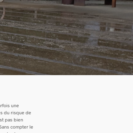
arfois une
us du risque de
est pas bien
. Sans compter le