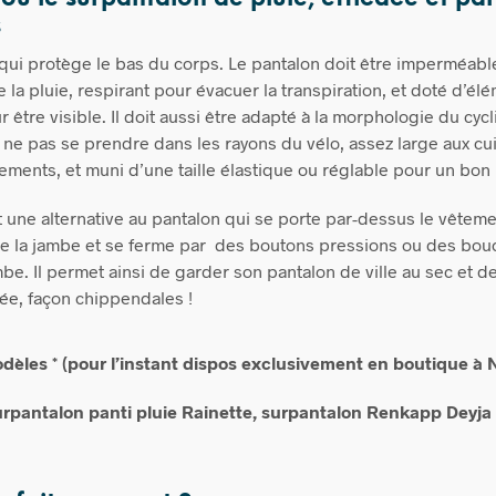
s
 qui protège le bas du corps. Le pantalon doit être imperméabl
de la pluie, respirant pour évacuer la transpiration, et doté d’él
 être visible. Il doit aussi être adapté à la morphologie du cycl
r ne pas se prendre dans les rayons du vélo, assez large aux c
ments, et muni d’une taille élastique ou réglable pour un bon 
 une alternative au pantalon qui se porte par-dessus le vêtemen
de la jambe et se ferme par des boutons pressions ou des bouc
be. Il permet ainsi de garder son pantalon de ville au sec et de
ivée, façon chippendales !
dèles * (pour l’instant dispos exclusivement en boutique à 
urpantalon panti pluie Rainette, surpantalon Renkapp Deyja