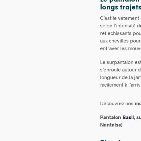
longs trajet
C’est le vêtement
selon l’intensité 
réfléchissants pour
aux chevilles pou
entraver les mouve
Le surpantalon est
s’enroule autour 
longueur de la jam
facilement à l’arr
Découvrez nos
mo
Pantalon
Basil
, s
Nantaise)