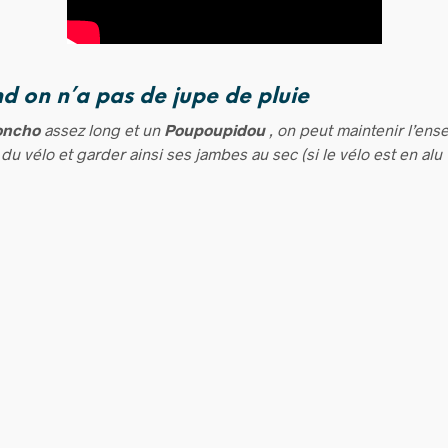
d on n’a pas de jupe de pluie
oncho
assez long et un
Poupoupidou
, on peut maintenir l’ens
 du vélo et garder ainsi ses jambes au sec (si le vélo est en alu