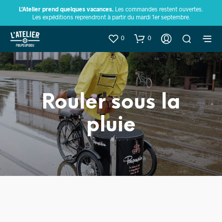
L’Atelier prend quelques vacances.
Les commandes restent ouvertes.
Les expéditions reprendront à partir du mardi 1er septembre.
0
0
Rouler sous la
pluie