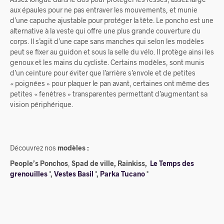
aux épaules pour ne pas entraver les mouvements, et munie
d’une capuche ajustable pour protéger la tête. Le poncho est une
alternative à la veste qui offre une plus grande couverture du
corps. Il s’agit d’une cape sans manches qui selon les modèles
peut se fixer au guidon et sous la selle du vélo. Il protège ainsi les
genoux et les mains du cycliste. Certains modèles, sont munis
d’un ceinture pour éviter que l’arrière s’envole et de petites
« poignées » pour plaquer le pan avant, certaines ont même des
petites « fenêtres » transparentes permettant d’augmentant sa
vision périphérique.
Découvrez nos
modèles :
People’s Ponchos
,
Spad de ville,
Rainkiss,
Le Temps des
grenouilles
*,
Vestes Basil
*,
Parka Tucano
*