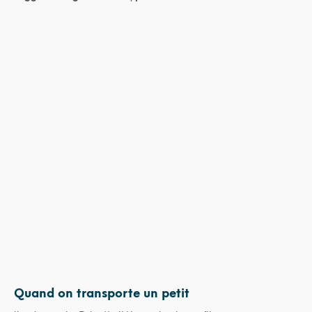
10,00
€
68,00
€
Quand on transporte un petit