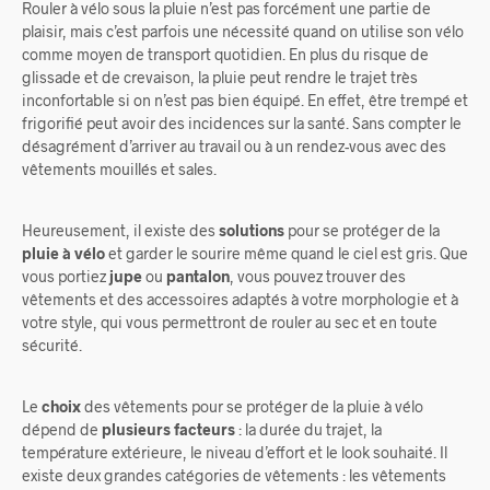
Rouler à vélo sous la pluie n’est pas forcément une partie de
plaisir, mais c’est parfois une nécessité quand on utilise son vélo
comme moyen de transport quotidien. En plus du risque de
glissade et de crevaison, la pluie peut rendre le trajet très
inconfortable si on n’est pas bien équipé. En effet, être trempé et
frigorifié peut avoir des incidences sur la santé. Sans compter le
désagrément d’arriver au travail ou à un rendez-vous avec des
vêtements mouillés et sales.
Heureusement, il existe des
solutions
pour se protéger de la
pluie à vélo
et garder le sourire même quand le ciel est gris. Que
vous portiez
jupe
ou
pantalon
, vous pouvez trouver des
vêtements et des accessoires adaptés à votre morphologie et à
votre style, qui vous permettront de rouler au sec et en toute
sécurité.
Le
choix
des vêtements pour se protéger de la pluie à vélo
dépend de
plusieurs facteurs
: la durée du trajet, la
température extérieure, le niveau d’effort et le look souhaité. Il
existe deux grandes catégories de vêtements : les vêtements