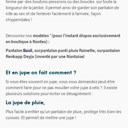
ferme par des boutons pressions ou des boucles sur toute la
longueur de la jambe. Il permet ainsi de garder son pantalon de
ville au sec et de l’enlever facilement à l’arrivée, façon
chippendales !
Découvrez nos
modèles * (pour l’instant dispos exclusivement
en boutique à Nantes) :
Pantalon
Basil
, surpantalon panti pluie Rainette, surpantalon
Renkapp Deyja (inventé par une Nantaise)
Et en jupe on fait comment ?
Si vous êtes souvent en jupe, vous vous demandez peut-être
comment faire pour ne pas mouiller votre jupe à vélo ? Il existe
plusieurs solutions pour éviter ce désagrément :
La jupe de pluie,
Plus facile à enfiler qu’un pantalon de pluie, protège très bien les
cuisses. Et permet de mettre une jupe !