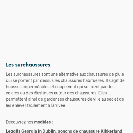
68,00
€
58,00
€
Les surchaussures
Les surchaussures sont une alternative aux chaussures de pluie
qui se portent par-dessus les chaussures habituelles. Il s’agit de
housses imperméables et coupe-vent qui se fixent par des
velcros ou des élastiques autour des chaussures. Elles
permettent ainsi de garder ses chaussures de ville au sec et de
les enlever facilement à l’arrivée.
Découvrez nos
modèles :
Leggits Georgia In Dublin, poncho de chaussure Kikkerland