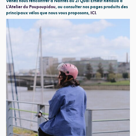
Venez nous rencontrer à Nantes au 21 Quai Ernest Renaud à
L’Atelier du Poupoupidou
,
ou consulter nos pages produits des
principaux vélos que nous vous proposons,
ICI
.