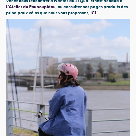
Venez nous rencontrer à Nantes au 21 Quai Ernest Renaud à
L’Atelier du Poupoupidou
,
ou consulter nos pages produits des
principaux vélos que nous vous proposons,
ICI
.