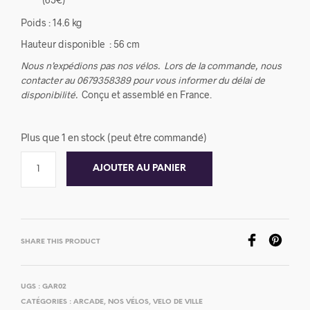
Poids : 14.6 kg
Hauteur disponible : 56 cm
Nous n’expédions pas nos vélos.
Lors de la commande, nous
contacter au 0679358389 pour vous informer du délai de
disponibilité.
Conçu et assemblé en France.
Plus que 1 en stock (peut être commandé)
AJOUTER AU PANIER
SHARE THIS PRODUCT
UGS :
GAR02
CATÉGORIES :
ARCADE
,
NOS VÉLOS
,
VELO DE VILLE