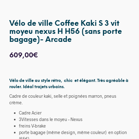
Vélo de ville Coffee Kaki S 3 vit
moyeu nexus H H56 (sans porte
bagage)- Arcade
609,00
€
Vélo de ville au style rétro, chic et élégant. Très agréable à
rouler. Idéal trajets urbains.
Cadre de couleur kaki, selle et poignées marron, pneus
crème.
Cadre Acier
3Vitesses dans le moyeu – Nexus
freins V-brake
porte bagage (même design, même couleur) en option
(65€)