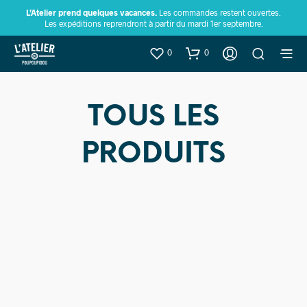
L’Atelier prend quelques vacances.
Les commandes restent ouvertes.
Les expéditions reprendront à partir du mardi 1er septembre.
0
0
TOUS LES
PRODUITS