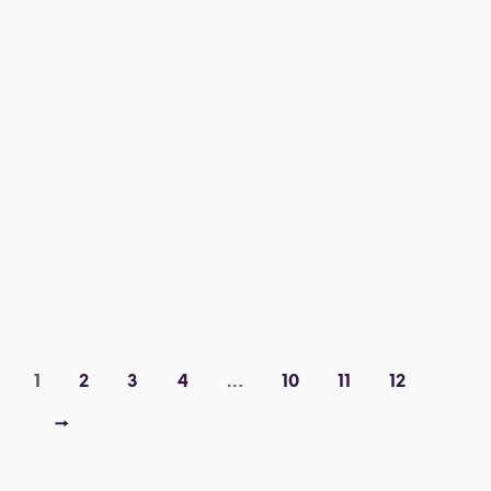
2 999,00
€
2 749,00
€
1
2
3
4
…
10
11
12
→