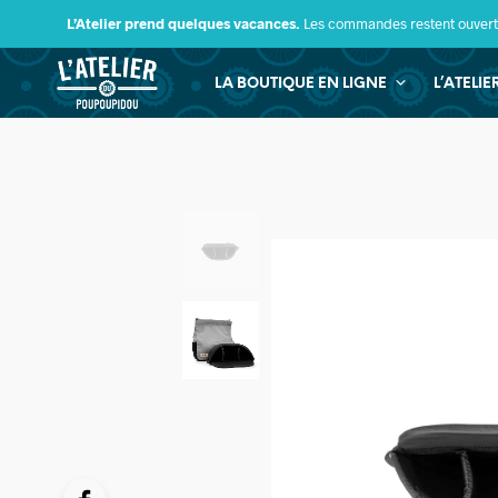
L’Atelier prend quelques vacances.
Les commandes restent ouverte
LA BOUTIQUE EN LIGNE
L’ATELI