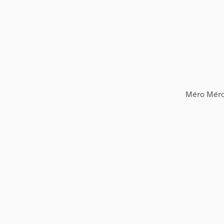
Méro Mér