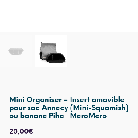
Mini Organiser – Insert amovible
pour sac Annecy (Mini-Squamish)
ou banane Piha | MeroMero
20,00
€