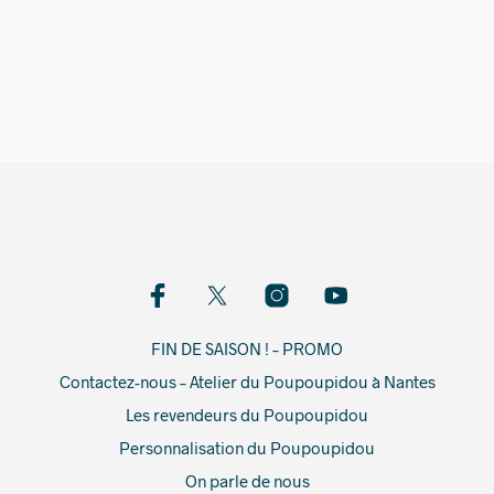
63,00
€
53,00
€
FIN DE SAISON ! – PROMO
Contactez-nous – Atelier du Poupoupidou à Nantes
Les revendeurs du Poupoupidou
Personnalisation du Poupoupidou
On parle de nous