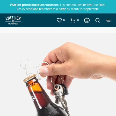
L’Atelier prend quelques vacances.
Les commandes restent ouvertes.
Les expéditions reprendront à partir du mardi 1er septembre.
0
0