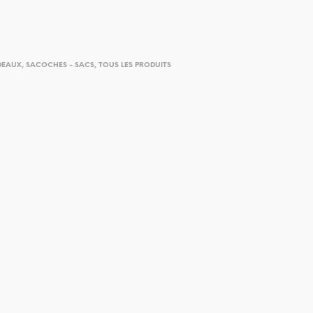
DEAUX
,
SACOCHES - SACS
,
TOUS LES PRODUITS