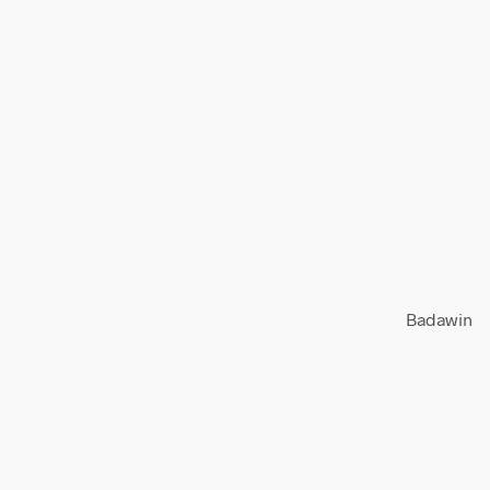
Badawin