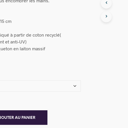
ous encombrer les mains.
 15 cm
qué à partir de coton recyclé(
nt et anti-UV)
ueton en laiton massif
JOUTER AU PANIER