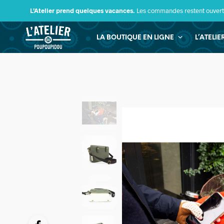
L’Atelier prend quelques vacances.
Les commandes restent ouverte
LA BOUTIQUE EN LIGNE
L’ATELI