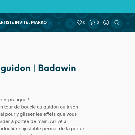
0
0
ARTISTE INVITE : MARKO
guidon | Badawin
per pratique !
 un tour de boucle au guidon ou à son
al pour y glisser les effets que vous
rder à portée de main. Arrivé à
andoulière ajustable permet de la porter