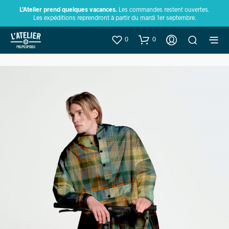
L’Atelier prend quelques vacances.
Les commandes restent ouvertes.
Les expéditions reprendront à partir du mardi 1er septembre.
0
0