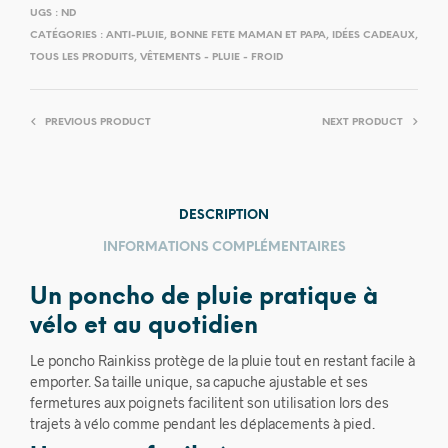
UGS :
ND
CATÉGORIES :
ANTI-PLUIE
,
BONNE FETE MAMAN ET PAPA
,
IDÉES CADEAUX
,
TOUS LES PRODUITS
,
VÊTEMENTS - PLUIE - FROID
PREVIOUS PRODUCT
NEXT PRODUCT
DESCRIPTION
INFORMATIONS COMPLÉMENTAIRES
Un poncho de pluie pratique à
vélo et au quotidien
Le poncho Rainkiss protège de la pluie tout en restant facile à
emporter. Sa taille unique, sa capuche ajustable et ses
fermetures aux poignets facilitent son utilisation lors des
trajets à vélo comme pendant les déplacements à pied.