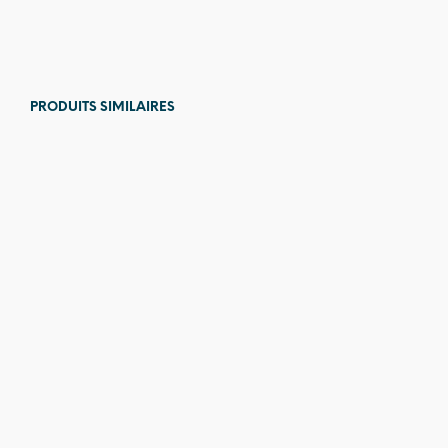
76,00
€
PRODUITS SIMILAIRES
44,00
€
79,00
€