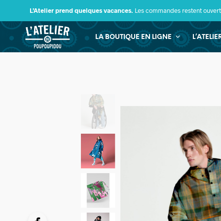
L’Atelier prend quelques vacances.
Les commandes restent ouverte
LA BOUTIQUE EN LIGNE
L’ATELI