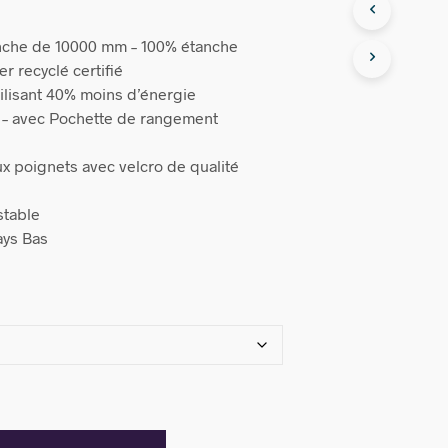
nche de 10000 mm – 100% étanche
r recyclé certifié
tilisant 40% moins d’énergie
er – avec Pochette de rangement
x poignets avec velcro de qualité
stable
ays Bas