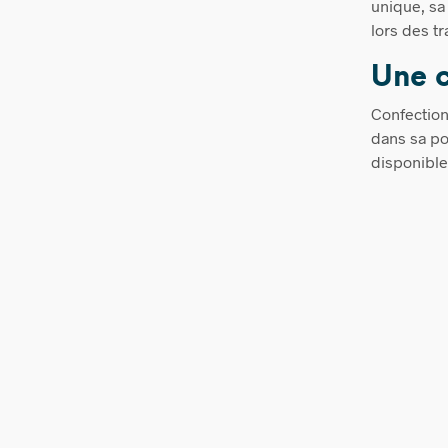
unique, sa 
lors des t
Une c
Confection
dans sa po
disponible