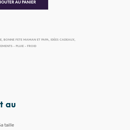
JOUTER AU PANIER
IE
,
BONNE FETE MAMAN ET PAPA
,
IDÉES CADEAUX
,
EMENTS - PLUIE - FROID
t au
a taille