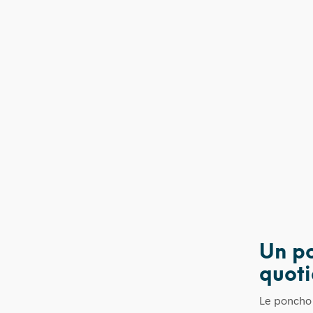
Un po
quoti
Le poncho R