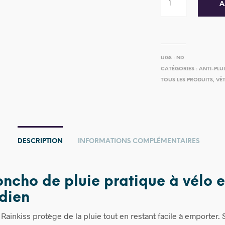
A
UGS :
ND
CATÉGORIES :
ANTI-PLU
TOUS LES PRODUITS
,
VÊT
DESCRIPTION
INFORMATIONS COMPLÉMENTAIRES
ncho de pluie pratique à vélo e
dien
ainkiss protège de la pluie tout en restant facile à emporter. S