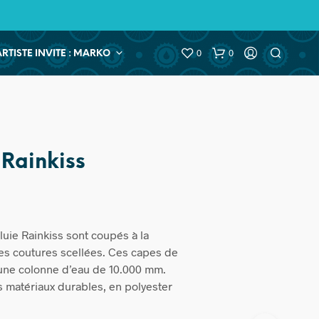
0
0
ARTISTE INVITE : MARKO
 Rainkiss
uie Rainkiss sont coupés à la
es coutures scellées. Ces capes de
 une colonne d’eau de 10.000 mm.
 matériaux durables, en polyester