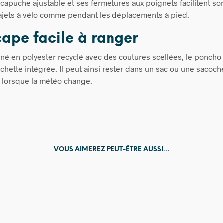
capuche ajustable et ses fermetures aux poignets facilitent son 
rajets à vélo comme pendant les déplacements à pied.
ape facile à ranger
né en polyester recyclé avec des coutures scellées, le poncho 
chette intégrée. Il peut ainsi rester dans un sac ou une sacoch
 lorsque la météo change.
VOUS AIMEREZ PEUT-ÊTRE AUSSI…