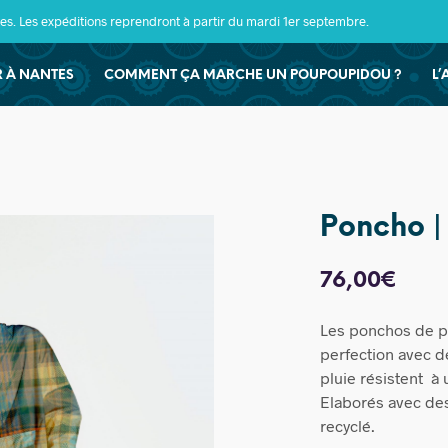
s. Les expéditions reprendront à partir du mardi 1er septembre.
ER À NANTES
COMMENT ÇA MARCHE UN POUPOUPIDOU ?
L’
Poncho |
76,00
€
Les ponchos de pl
perfection avec d
pluie résistent à
Elaborés avec des
recyclé.