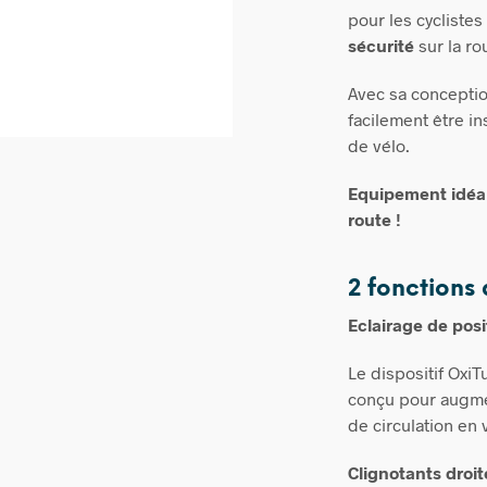
pour les cyclistes 
sécurité
sur la ro
Avec sa conceptio
facilement être in
de vélo.
Equipement idéal 
route !
2 fonctions 
Eclairage de posi
Le dispositif OxiT
conçu pour augmen
de circulation en 
Clignotants droi