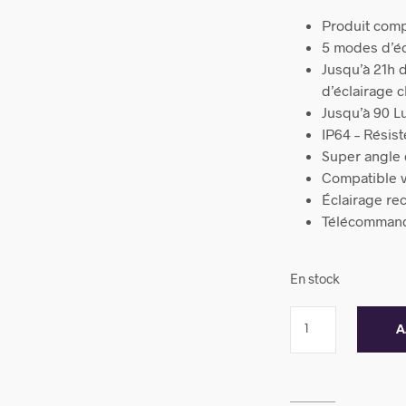
Produit comp
5 modes d’éc
Jusqu’à 21h 
d’éclairage c
Jusqu’à 90 
IP64 – Résis
Super angle 
Compatible vé
Éclairage re
Télécommand
En stock
A