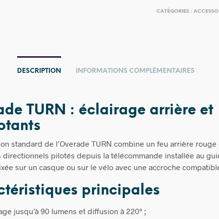
CATÉGORIES :
ACCESSO
DESCRIPTION
INFORMATIONS COMPLÉMENTAIRES
de TURN : éclairage arrière et
otants
ion standard de l’Overade TURN combine un feu arrière rouge 
s directionnels pilotés depuis la télécommande installée au gui
fixée sur un casque ou sur le vélo avec une accroche compatibl
téristiques principales
age jusqu’à 90 lumens et diffusion à 220° ;