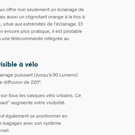
ous offre non seulement un éclairage de
is aussi un clignotant orange à la fois à
, situé aux extrémités de l’éclairage. Et
on encore plus pratique, il est pilotable
 à une télécommande intégrée au
isible à vélo
lairage puissant (Jusqu’à 90 Lumens)
e diffusion de 220°.
e sur tous les casques vélo urbains. Ce
aut” augmente votre visibilité.
eut également se positionner en
te-bagages avec son système
rsel.