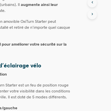
(urbains). Il
augmente ainsi leur
ute.
n amovible OxiTurn Starter peut
stallé et retiré de n’importe quel casque
pour améliorer votre sécurité sur la
d’éclairage vélo
tion
urn Starter est un feu de position rouge
ter votre visibilité dans les conditions
ville. Il est doté de 5 modes différents.
te/gauche