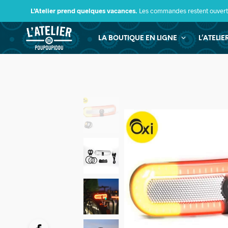
L’Atelier prend quelques vacances.
Les commandes restent ouverte
LA BOUTIQUE EN LIGNE
L’ATELI