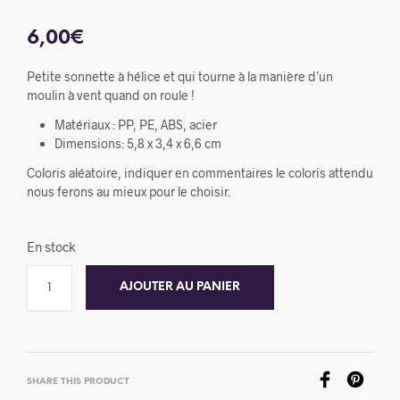
6,00
€
Petite sonnette à hélice et qui tourne à la manière d’un
moulin à vent quand on roule !
Matériaux : PP, PE, ABS, acier
Dimensions: 5,8 x 3,4 x 6,6 cm
Coloris aléatoire, indiquer en commentaires le coloris attendu
nous ferons au mieux pour le choisir.
En stock
AJOUTER AU PANIER
SHARE THIS PRODUCT