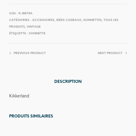
UGS :
K-BB70A
CATÉGORIES :
ACCESSOIRES
,
IDÉES CADEAUX
,
SONNETTES
,
TOUS LES
PRODUITS
,
VINTAGE
ÉTIQUETTE :
SONNETTE
PREVIOUS PRODUCT
NEXT PRODUCT
DESCRIPTION
Kikkerland
PRODUITS SIMILAIRES