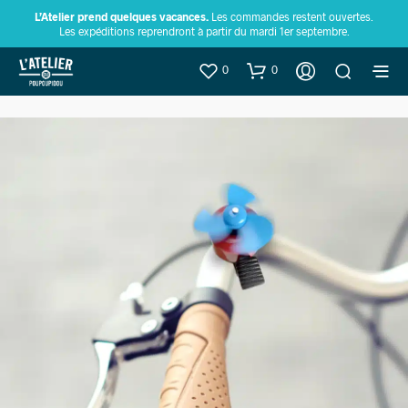
L’Atelier prend quelques vacances.
Les commandes restent ouvertes.
Les expéditions reprendront à partir du mardi 1er septembre.
0
0