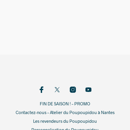
19,00
€
FIN DE SAISON ! – PROMO
Contactez-nous – Atelier du Poupoupidou à Nantes
Les revendeurs du Poupoupidou
Personnalisation du Poupoupidou