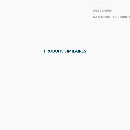
UGS :
LIVRE4
CATÉGORIE :
LIBRAIRIE 
PRODUITS SIMILAIRES