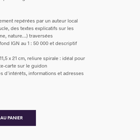
ement repérées par un auteur local
le, des textes explicatifs sur les
ine, nature…) traversées
ond IGN au 1 : 50 000 et descriptif
1,5 x 21 cm, reliure spirale : idéal pour
te-carte sur le guidon
s d’intérêts, informations et adresses
 AU PANIER