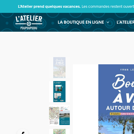
L’Atelier prend quelques vacances.
Les commandes restent ouverte
LA BOUTIQUE EN LIGNE
L’ATELI