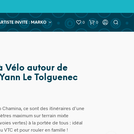
0
0
ARTISTE INVITE : MARKO
à Vélo autour de
 Yann Le Tolguenec
o Chamina, ce sont des itinéraires d’une
mètres maximum sur terrain mixte
voies vertes) à la portée de tous : idéal
u VTC et pour rouler en famille !