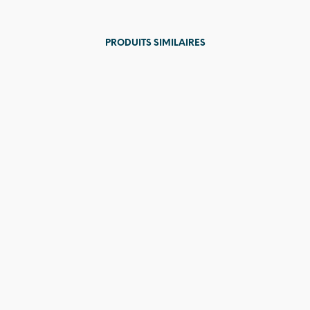
PRODUITS SIMILAIRES
76,00
€
14,00
€