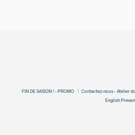
42,00
€
FIN DE SAISON ! – PROMO
Contactez-nous – Atelier 
English Presen