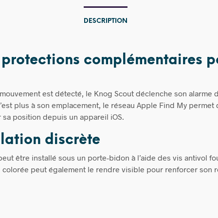
DESCRIPTION
protections complémentaires po
mouvement est détecté, le Knog Scout déclenche son alarme 
 n’est plus à son emplacement, le réseau Apple Find My permet
 sa position depuis un appareil iOS.
llation discrète
peut être installé sous un porte-bidon à l’aide des vis antivol fo
colorée peut également le rendre visible pour renforcer son r