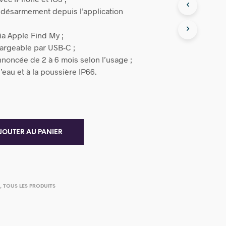
désarmement depuis l’application
via Apple Find My ;
hargeable par USB-C ;
noncée de 2 à 6 mois selon l’usage ;
l’eau et à la poussière IP66.
JOUTER AU PANIER
S
,
TOUS LES PRODUITS