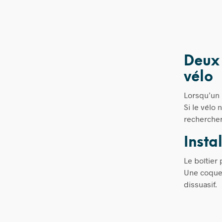
Deux 
vélo
Lorsqu’un 
Si le vélo
rechercher
Insta
Le boîtier 
Une coque 
dissuasif.