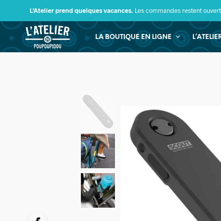
L’Atelier prend quelques vacances.
Les commandes restent ouverte
LA BOUTIQUE EN LIGNE
L’ATELI