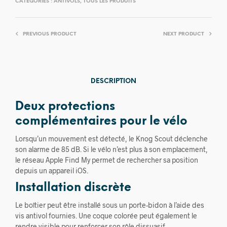
CATÉGORIES :
ANTIVOLS
,
TOUS LES PRODUITS
PREVIOUS PRODUCT
NEXT PRODUCT
DESCRIPTION
Deux protections
complémentaires pour le vélo
Lorsqu’un mouvement est détecté, le Knog Scout déclenche
son alarme de 85 dB. Si le vélo n’est plus à son emplacement,
le réseau Apple Find My permet de rechercher sa position
depuis un appareil iOS.
Installation discrète
Le boîtier peut être installé sous un porte-bidon à l’aide des
vis antivol fournies. Une coque colorée peut également le
rendre visible pour renforcer son rôle dissuasif.