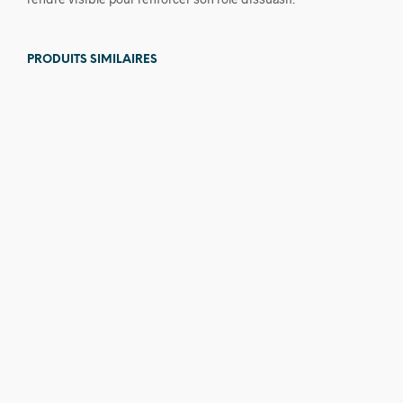
PRODUITS SIMILAIRES
26,00
€
19,00
€